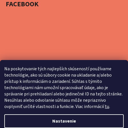
FACEBOOK
Na poskytovanie tých najlepších skúseností používame
technológie, ako sú súbory cookie na ukladanie a/alebo
prístup k informáciám o zariadení. Súhlas s týmito
technológiami nám umožní spracovávať údaje, ako je
správanie pri prehliadaní alebo jedinečné ID na tejto stránke.
Nesúhlas alebo odvolanie súhlasu môže nepriaznivo
ovplyvniť určité vlastnosti a funkcie. Viac informácií
tu
.
Nastavenie
Vytvoril Shoptet