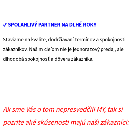
✔ SPOĽAHLIVÝ PARTNER NA DLHÉ ROKY
Staviame na kvalite, dodržiavaní termínov a spokojnosti
zákazníkov. Našim cieľom nie je jednorazový predaj, ale
dlhodobá spokojnosť a dôvera zákazníka.
Ak sme Vás o tom nepresvedčili MY, tak si
pozrite aké skúsenosti majú naši zákazníci: