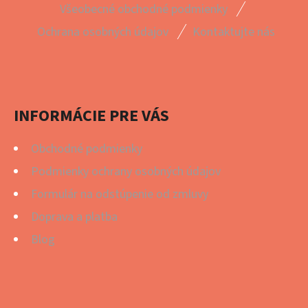
Z
Všeobecné obchodné podmienky
Á
Ochrana osobných údajov
Kontaktujte nás
P
Ä
T
I
INFORMÁCIE PRE VÁS
E
Obchodné podmienky
Podmienky ochrany osobných údajov
Formulár na odstúpenie od zmluvy
Doprava a platba
Blog