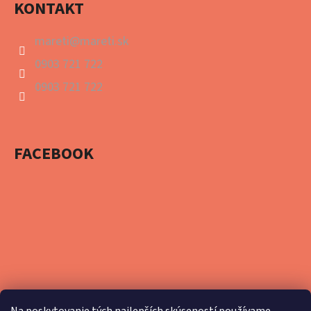
KONTAKT
mareti
@
mareti.sk
0903 721 722
0903 721 722
FACEBOOK