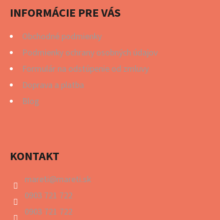
I
INFORMÁCIE PRE VÁS
E
Obchodné podmienky
Podmienky ochrany osobných údajov
Formulár na odstúpenie od zmluvy
Doprava a platba
Blog
KONTAKT
mareti
@
mareti.sk
0903 721 722
0903 721 722