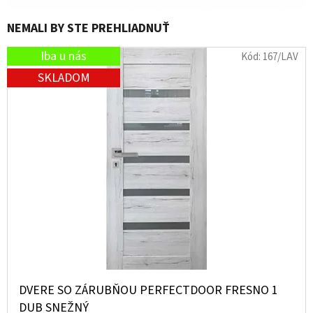
NEMALI BY STE PREHLIADNUŤ
Iba u nás
Kód:
167/LAV
SKLADOM
DVERE SO ZÁRUBŇOU PERFECTDOOR FRESNO 1
DUB SNEŽNÝ