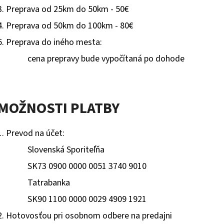
3. Preprava od 25km do 50km - 50€
4. Preprava od 50km do 100km - 80€
5. Preprava do iného mesta:
cena prepravy bude vypočítaná po dohode
MOŽNOSTI PLATBY
1. Prevod na účet:
Slovenská Sporiteľňa
SK73 0900 0000 0051 3740 9010
Tatrabanka
SK90 1100 0000 0029 4909 1921
2. Hotovosťou pri osobnom odbere na predajni