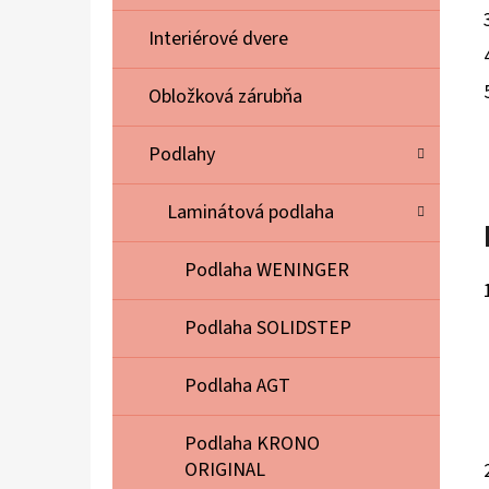
E
L
Interiérové dvere
Obložková zárubňa
Podlahy
Laminátová podlaha
Podlaha WENINGER
Podlaha SOLIDSTEP
Podlaha AGT
Podlaha KRONO
ORIGINAL