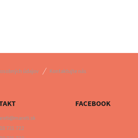
 osobných údajov
Kontaktujte nás
TAKT
FACEBOOK
reti
@
mareti.sk
03 721 722