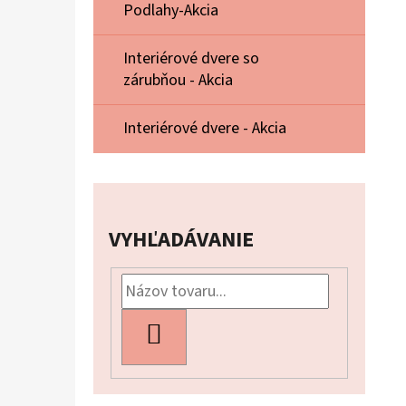
Podlahy-Akcia
Interiérové dvere so
zárubňou - Akcia
Interiérové dvere - Akcia
VYHĽADÁVANIE
HĽADAŤ