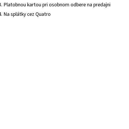
3. Platobnou kartou pri osobnom odbere na predajni
4. Na splátky cez Quatro