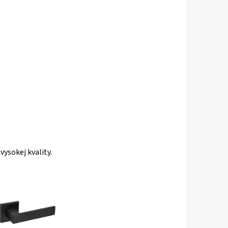
r
vysokej kvality.