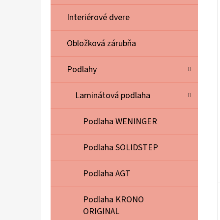
E
L
Interiérové dvere
Obložková zárubňa
Podlahy
Laminátová podlaha
Podlaha WENINGER
Podlaha SOLIDSTEP
Podlaha AGT
Podlaha KRONO
ORIGINAL