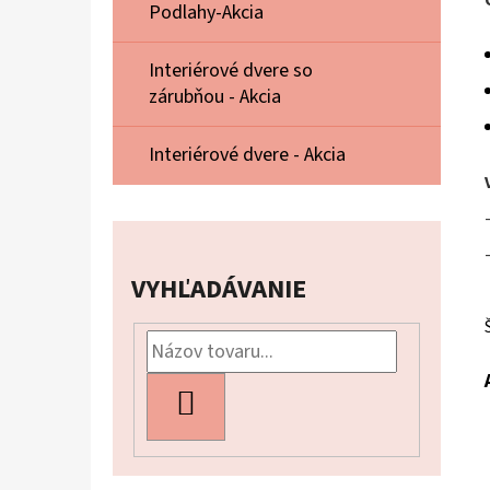
Podlahy-Akcia
Interiérové dvere so
zárubňou - Akcia
Interiérové dvere - Akcia
VYHĽADÁVANIE
HĽADAŤ