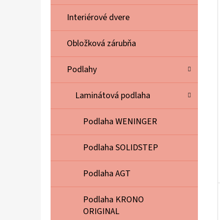
E
L
Interiérové dvere
Obložková zárubňa
Podlahy
Laminátová podlaha
Podlaha WENINGER
Podlaha SOLIDSTEP
Podlaha AGT
Podlaha KRONO
ORIGINAL