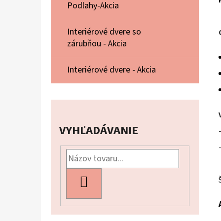
Podlahy-Akcia
Interiérové dvere so
zárubňou - Akcia
Interiérové dvere - Akcia
VYHĽADÁVANIE
HĽADAŤ