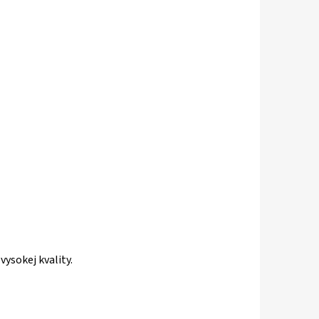
r
vysokej kvality.