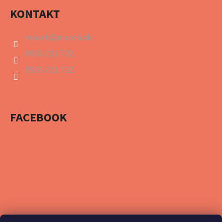
KONTAKT
mareti
@
mareti.sk
0903 721 722
0903 721 722
FACEBOOK