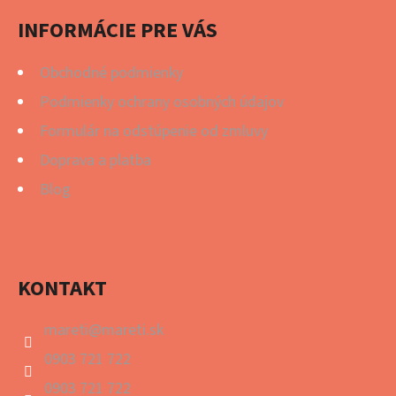
T
I
INFORMÁCIE PRE VÁS
E
Obchodné podmienky
Podmienky ochrany osobných údajov
Formulár na odstúpenie od zmluvy
Doprava a platba
Blog
KONTAKT
mareti
@
mareti.sk
0903 721 722
0903 721 722