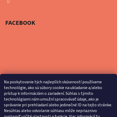
FACEBOOK
Na poskytovanie tých najlepších skúseností používame
technológie, ako sú súbory cookie na ukladanie a/alebo
prístup k informáciám o zariadení. Súhlas s týmito
technológiami nám umožní spracovávať údaje, ako je
správanie pri prehliadaní alebo jedinečné ID na tejto stránke.
Nesúhlas alebo odvolanie súhlasu môže nepriaznivo
ovplyvniť určité vlastnosti a funkcie. Viac informácií
tu
.