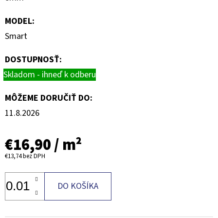
MODEL
:
Smart
DOSTUPNOSŤ:
Skladom - ihneď k odberu
MÔŽEME DORUČIŤ DO:
11.8.2026
€16,90
/ m²
€13,74
bez DPH
DO KOŠÍKA