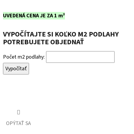
UVEDENÁ CENA JE ZA 1 m²
VYPOČÍTAJTE SI KOĽKO M2 PODLAHY
POTREBUJETE OBJEDNAŤ
Počet m2 podlahy:
Vypočítať
OPÝTAŤ SA