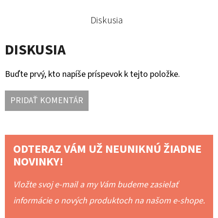
Diskusia
DISKUSIA
Buďte prvý, kto napíše príspevok k tejto položke.
PRIDAŤ KOMENTÁR
ODTERAZ VÁM UŽ NEUNIKNÚ ŽIADNE
NOVINKY!
Vložte svoj e-mail a my Vám budeme zasielať
informácie o nových produktoch na našom e-shope.