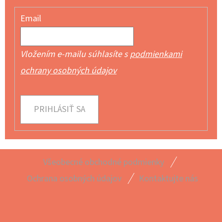
Email
Vložením e-mailu súhlasíte s
podmienkami
ochrany osobných údajov
PRIHLÁSIŤ SA
Z
Všeobecné obchodné podmienky
Á
Ochrana osobných údajov
Kontaktujte nás
P
Ä