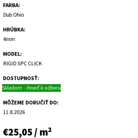
FARBA
:
Dub Ohio
HRÚBKA
:
4mm
MODEL
:
RIGID SPC CLICK
DOSTUPNOSŤ:
Skladom - ihneď k odberu
MÔŽEME DORUČIŤ DO:
11.8.2026
€25,05
/ m²