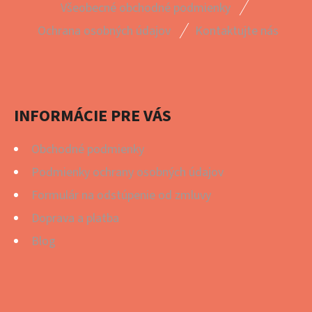
Z
Všeobecné obchodné podmienky
Á
Ochrana osobných údajov
Kontaktujte nás
P
Ä
T
I
INFORMÁCIE PRE VÁS
E
Obchodné podmienky
Podmienky ochrany osobných údajov
Formulár na odstúpenie od zmluvy
Doprava a platba
Blog