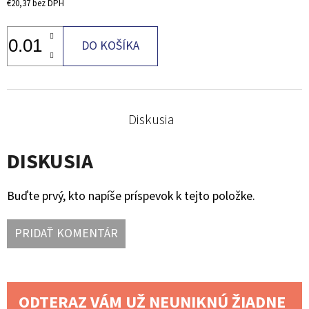
€20,37
bez DPH
DO KOŠÍKA
Diskusia
DISKUSIA
Buďte prvý, kto napíše príspevok k tejto položke.
PRIDAŤ KOMENTÁR
ODTERAZ VÁM UŽ NEUNIKNÚ ŽIADNE