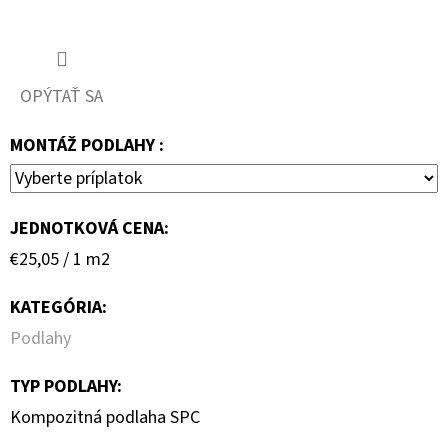
OPÝTAŤ SA
MONTÁŽ PODLAHY :
JEDNOTKOVÁ CENA:
Jednotková
€25,05 / 1 m2
cena:
KATEGÓRIA
:
Podlahy
TYP PODLAHY
:
Kompozitná podlaha SPC