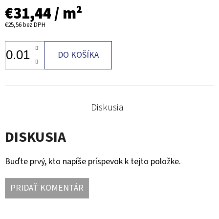
€31,44
/ m²
€25,56
bez DPH
DO KOŠÍKA
Diskusia
DISKUSIA
Buďte prvý, kto napíše príspevok k tejto položke.
PRIDAŤ KOMENTÁR