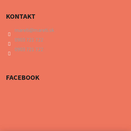
KONTAKT
mareti
@
mareti.sk
0903 721 722
0903 721 722
FACEBOOK