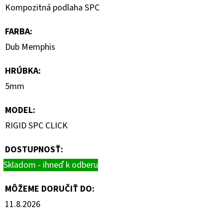
Kompozitná podlaha SPC
FARBA
:
Dub Memphis
HRÚBKA
:
5mm
MODEL
:
RIGID SPC CLICK
DOSTUPNOSŤ:
Skladom - ihneď k odberu
MÔŽEME DORUČIŤ DO:
11.8.2026