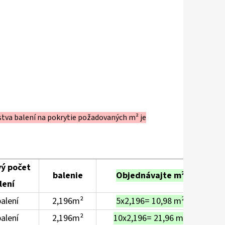
stva balení na pokrytie požadovaných m² je
ý počet
balenie
Objednávajte m²
lení
alení
2,196m²
5x2,196= 10,98 m²
balení
2,196m²
10x2,196= 21,96 m²