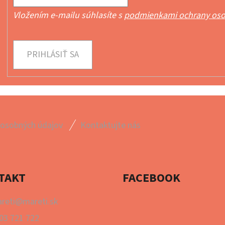
Vložením e-mailu súhlasíte s
podmienkami ochrany oso
PRIHLÁSIŤ SA
 osobných údajov
Kontaktujte nás
TAKT
FACEBOOK
reti
@
mareti.sk
03 721 722