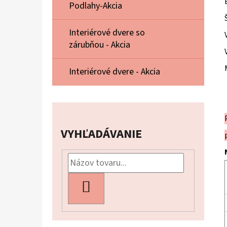
Podlahy-Akcia
Interiérové dvere so
zárubňou - Akcia
Interiérové dvere - Akcia
VYHĽADÁVANIE
HĽADAŤ