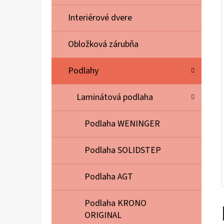
E
L
Interiérové dvere
Obložková zárubňa
Podlahy
Laminátová podlaha
Podlaha WENINGER
Podlaha SOLIDSTEP
Podlaha AGT
Podlaha KRONO
ORIGINAL