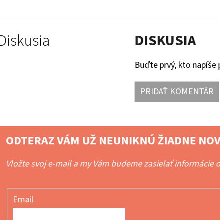
Diskusia
DISKUSIA
Buďte prvý, kto napíše 
PRIDAŤ KOMENTÁR
ODTERAZ VÁM UŽ NEUNIKNÚ ŽIADNE NOV
Vložte svoj e-mail a my Vám budeme zasielať informácie
Email