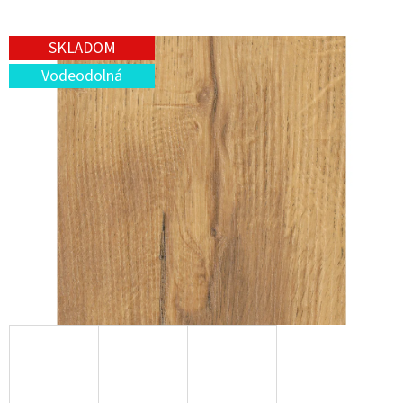
SKLADOM
Vodeodolná