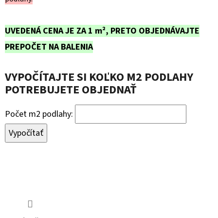
UVEDENÁ CENA JE ZA 1 m², PRETO OBJEDNÁVAJTE
PREPOČET NA BALENIA
VYPOČÍTAJTE SI KOĽKO M2 PODLAHY
POTREBUJETE OBJEDNAŤ
Počet m2 podlahy:
Vypočítať