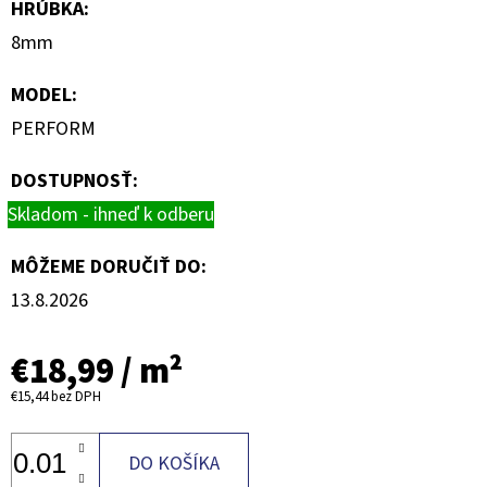
HRÚBKA
:
8mm
MODEL
:
PERFORM
DOSTUPNOSŤ:
Skladom - ihneď k odberu
MÔŽEME DORUČIŤ DO:
13.8.2026
€18,99
/ m²
€15,44
bez DPH
DO KOŠÍKA