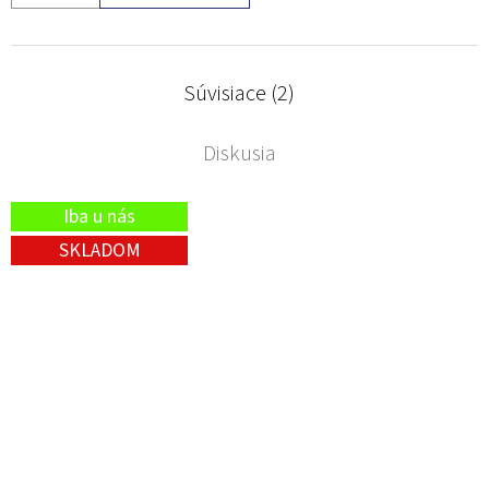
Súvisiace (2)
Diskusia
Iba u nás
SKLADOM