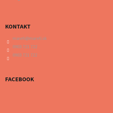
KONTAKT
mareti
@
mareti.sk
0903 721 722
0903 721 722
FACEBOOK