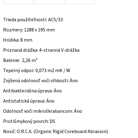
Trieda použiteľnosti: AC5/33
Rozmery: 1288 x 195 mm
Hrúbka: 8 mm
Priznaná drážka: 4-stranná V-drážka
Balenie: 2,26 m²
Tepelný odpor: 0,073 m2 mK / W
Zvýšená odolnosť voči vlhkosti: Áno
Antibakteriálna úprava: Áno
Antistatická úprava: Áno
Odolnosť voči mikroškrabancom: Áno
Protišmykový povrch: DS
Nosič: O.R.C.A. (Organic Rigid Coreboard Abrasion)