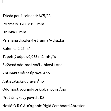
Trieda použiteľnosti: AC5/33
Rozmery: 1288 x 195 mm
Hrúbka: 8 mm
Priznaná drážka: 4-stranná V-drážka
Balenie: 2,26 m²
Tepelný odpor: 0,073 m2 mK / W
Zvýšená odolnosť voči vlhkosti: Áno
Antibakteriálna úprava: Áno
Antistatická úprava: Áno
Odolnosť voči mikroškrabancom: Áno
Protišmykový povrch: DS
Nosič: O.R.C.A. (Organic Rigid Coreboard Abrasion)