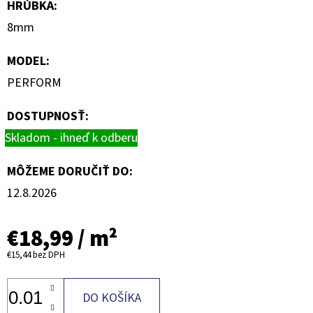
HRÚBKA
:
8mm
MODEL
:
PERFORM
DOSTUPNOSŤ:
Skladom - ihneď k odberu
MÔŽEME DORUČIŤ DO:
12.8.2026
€18,99
/ m²
€15,44
bez DPH
DO KOŠÍKA