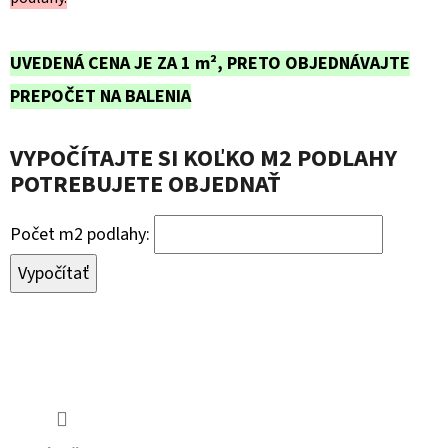
UVEDENÁ CENA JE ZA 1 m², PRETO OBJEDNÁVAJTE
PREPOČET NA BALENIA
VYPOČÍTAJTE SI KOĽKO M2 PODLAHY
POTREBUJETE OBJEDNAŤ
Počet m2 podlahy:
Vypočítať