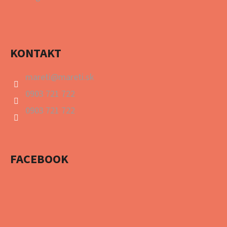
KONTAKT
mareti
@
mareti.sk
0903 721 722
0903 721 722
FACEBOOK