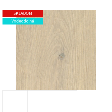
SKLADOM
Vodeodolná