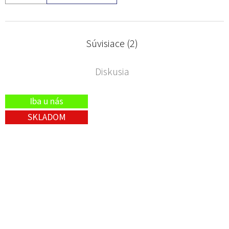
Súvisiace (2)
Diskusia
Iba u nás
SKLADOM