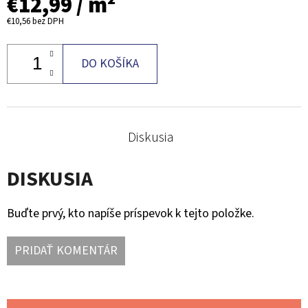
€12,99
/ m²
€10,56
bez DPH
DO KOŠÍKA
Diskusia
DISKUSIA
Buďte prvý, kto napíše príspevok k tejto položke.
PRIDAŤ KOMENTÁR