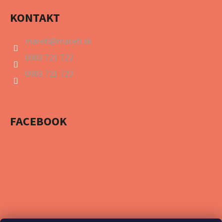
KONTAKT
mareti
@
mareti.sk
0903 721 722
0903 721 722
FACEBOOK