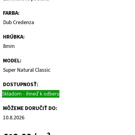
FARBA
:
Dub Credenza
HRÚBKA
:
8mm
MODEL
:
Super Natural Classic
DOSTUPNOSŤ:
Skladom - ihneď k odberu
MÔŽEME DORUČIŤ DO:
10.8.2026