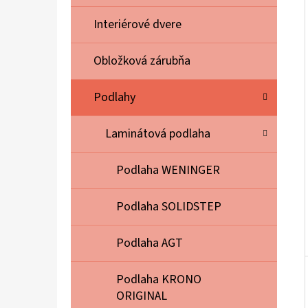
E
L
Interiérové dvere
Obložková zárubňa
Podlahy
Laminátová podlaha
Podlaha WENINGER
Podlaha SOLIDSTEP
Podlaha AGT
Podlaha KRONO
ORIGINAL