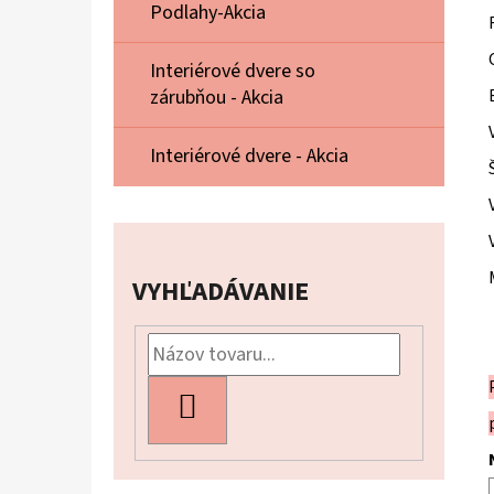
Podlahy-Akcia
Interiérové dvere so
zárubňou - Akcia
Interiérové dvere - Akcia
VYHĽADÁVANIE
HĽADAŤ