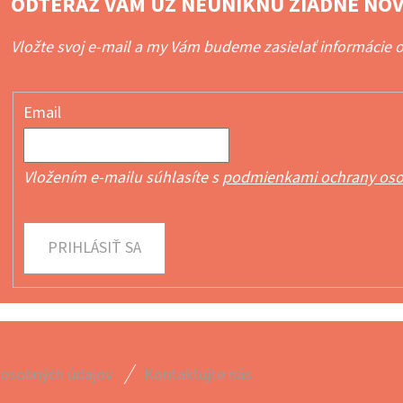
ODTERAZ VÁM UŽ NEUNIKNÚ ŽIADNE NOV
Vložte svoj e-mail a my Vám budeme zasielať informácie
Email
Vložením e-mailu súhlasíte s
podmienkami ochrany oso
PRIHLÁSIŤ SA
 osobných údajov
Kontaktujte nás