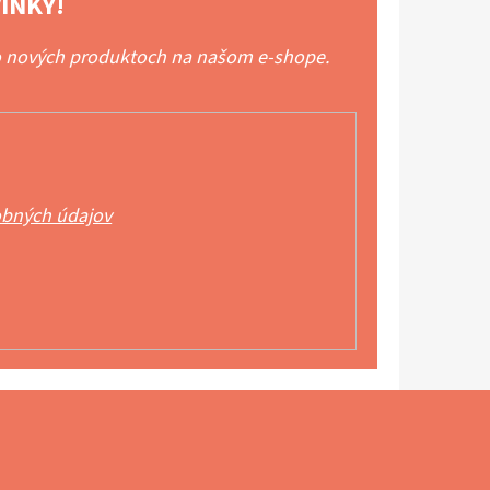
INKY!
 o nových produktoch na našom e-shope.
bných údajov