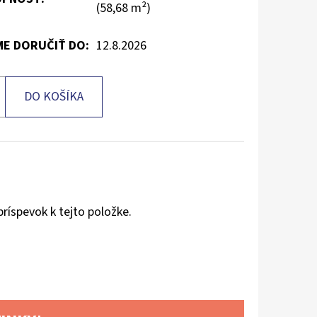
(58,68 m²)
E DORUČIŤ DO:
12.8.2026
DO KOŠÍKA
príspevok k tejto položke.