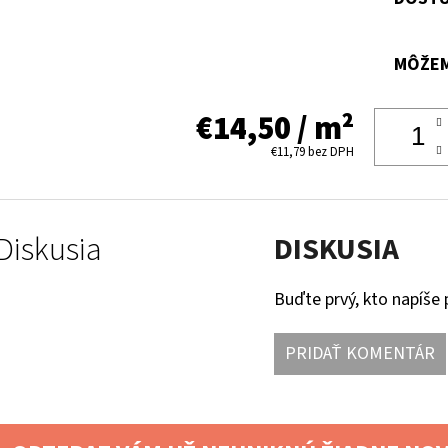
MÔŽEM
€14,50
/ m²
€11,79
bez DPH
Diskusia
DISKUSIA
Buďte prvý, kto napíše 
PRIDAŤ KOMENTÁR