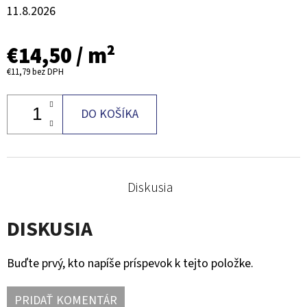
11.8.2026
€14,50
/ m²
€11,79
bez DPH
DO KOŠÍKA
Diskusia
DISKUSIA
Buďte prvý, kto napíše príspevok k tejto položke.
PRIDAŤ KOMENTÁR