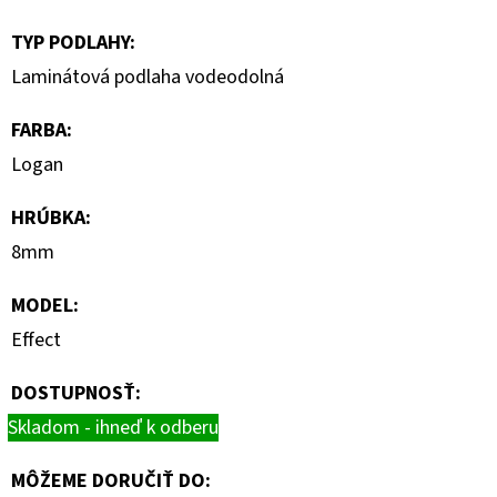
TYP PODLAHY
:
Laminátová podlaha vodeodolná
FARBA
:
Logan
HRÚBKA
:
8mm
MODEL
:
Effect
DOSTUPNOSŤ:
Skladom - ihneď k odberu
MÔŽEME DORUČIŤ DO: