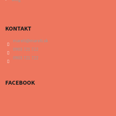
KONTAKT
mareti
@
mareti.sk
0903 721 722
0903 721 722
FACEBOOK