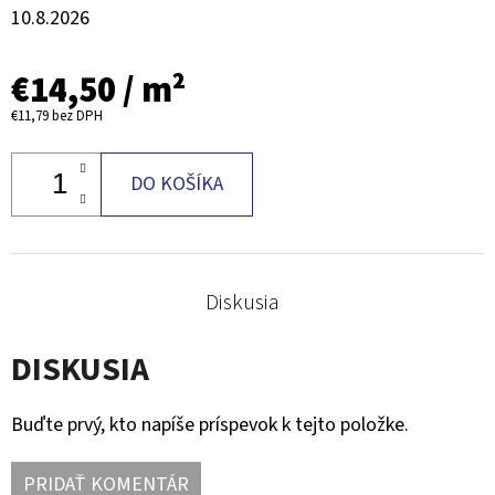
10.8.2026
€14,50
/ m²
€11,79
bez DPH
DO KOŠÍKA
Diskusia
DISKUSIA
Buďte prvý, kto napíše príspevok k tejto položke.
PRIDAŤ KOMENTÁR