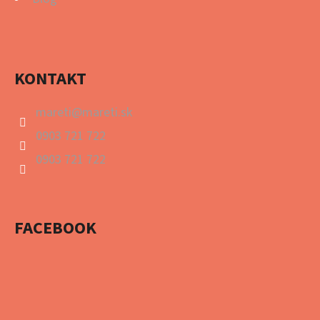
KONTAKT
mareti
@
mareti.sk
0903 721 722
0903 721 722
FACEBOOK