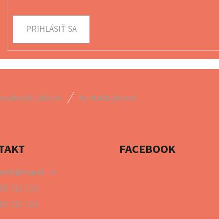
PRIHLÁSIŤ SA
 osobných údajov
Kontaktujte nás
TAKT
FACEBOOK
reti
@
mareti.sk
03 721 722
03 721 722