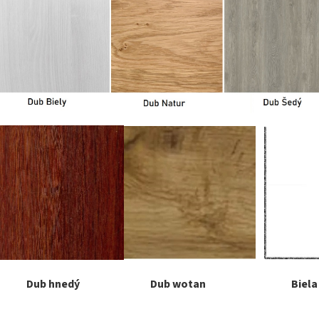
Dub hnedý Dub wotan Biela hl