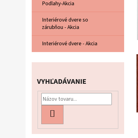
Podlahy-Akcia
Interiérové dvere so
zárubňou - Akcia
Interiérové dvere - Akcia
VYHĽADÁVANIE
HĽADAŤ