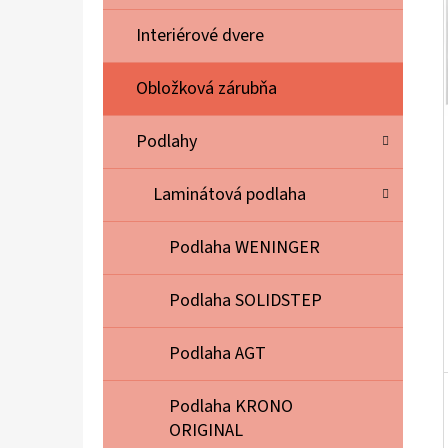
E
L
Interiérové dvere
Obložková zárubňa
Podlahy
Laminátová podlaha
Podlaha WENINGER
Podlaha SOLIDSTEP
Podlaha AGT
Podlaha KRONO
ORIGINAL