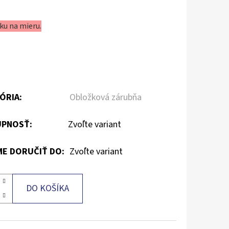
ku na mieru.
ÓRIA
:
Obložková zárubňa
PNOSŤ:
Zvoľte variant
E DORUČIŤ DO:
Zvoľte variant
DO KOŠÍKA