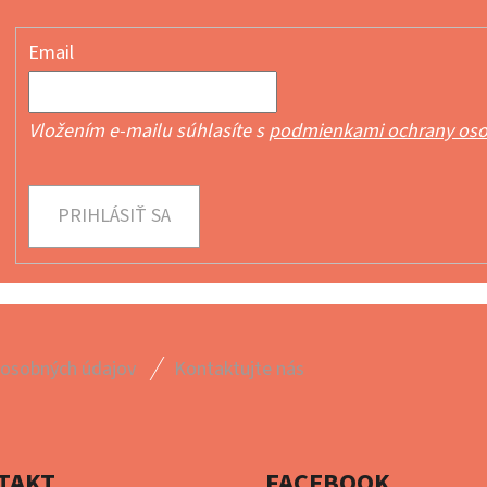
Email
Vložením e-mailu súhlasíte s
podmienkami ochrany oso
PRIHLÁSIŤ SA
 osobných údajov
Kontaktujte nás
TAKT
FACEBOOK