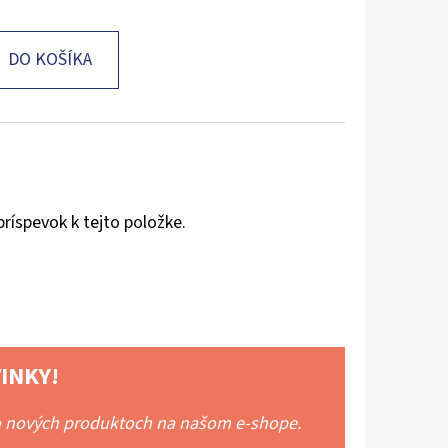
DO KOŠÍKA
príspevok k tejto položke.
INKY!
 o nových produktoch na našom e-shope.