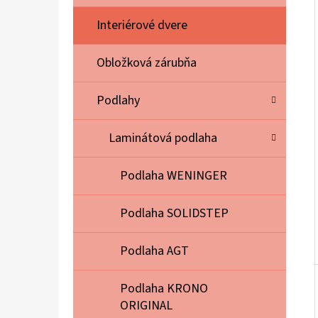
E
L
Interiérové dvere
Obložková zárubňa
Podlahy
Laminátová podlaha
Podlaha WENINGER
Podlaha SOLIDSTEP
Podlaha AGT
Podlaha KRONO
ORIGINAL