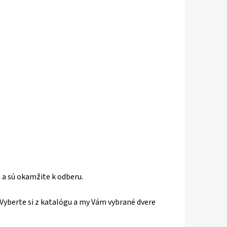
 a sú okamžite k odberu.
Vyberte si z katalógu a my Vám vybrané dvere