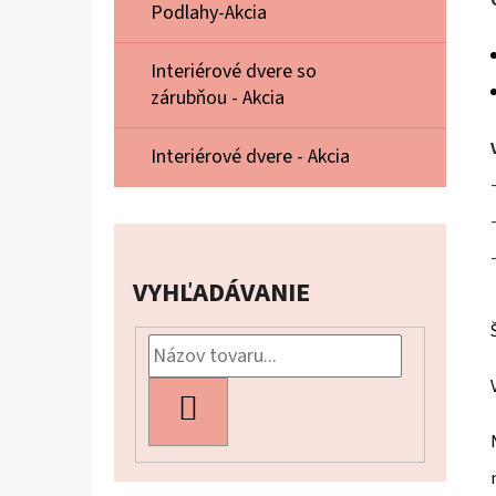
Podlahy-Akcia
Interiérové dvere so
zárubňou - Akcia
Interiérové dvere - Akcia
VYHĽADÁVANIE
HĽADAŤ