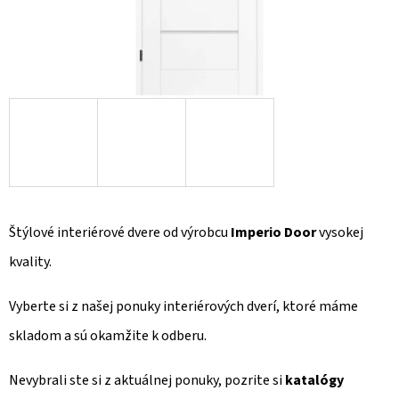
Štýlové interiérové dvere od výrobcu
Imperio Door
vysokej
kvality.
Vyberte si z našej ponuky interiérových dverí, ktoré máme
skladom a sú okamžite k odberu.
Nevybrali ste si z aktuálnej ponuky, pozrite si
katalógy