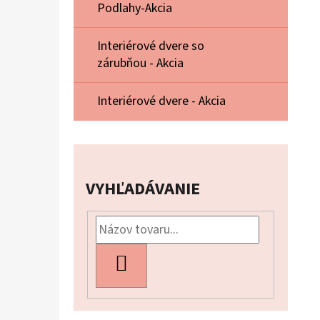
Podlahy-Akcia
Interiérové dvere so
zárubňou - Akcia
Interiérové dvere - Akcia
VYHĽADÁVANIE
HĽADAŤ