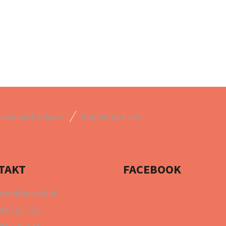
 osobných údajov
Kontaktujte nás
TAKT
FACEBOOK
reti
@
mareti.sk
03 721 722