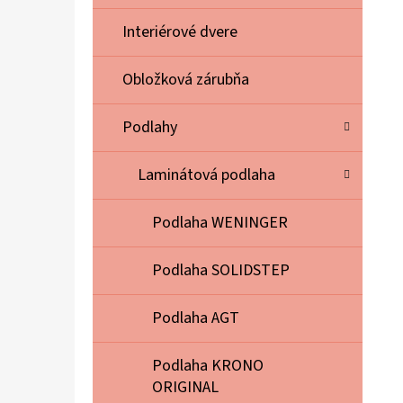
E
L
Interiérové dvere
Obložková zárubňa
Podlahy
Laminátová podlaha
Podlaha WENINGER
Podlaha SOLIDSTEP
Podlaha AGT
Podlaha KRONO
ORIGINAL